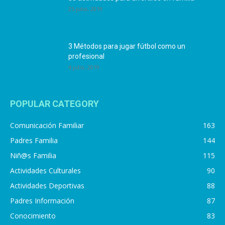
25 julio, 2019
3 Métodos para jugar fútbol como un
profesional
4 julio, 2019
POPULAR CATEGORY
Comunicación Familiar
163
Padres Familia
144
Niñ@s Familia
115
Actividades Culturales
90
Actividades Deportivas
88
Padres Información
87
Conocimiento
83