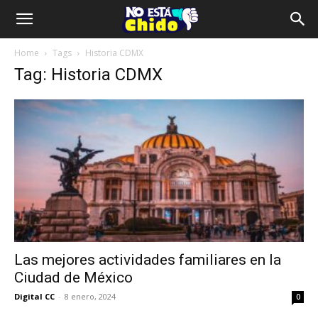
Home
Tags
Historia CDMX
Tag: Historia CDMX
Las mejores actividades familiares en la
Ciudad de México
Digital CC
-
8 enero, 2024
0