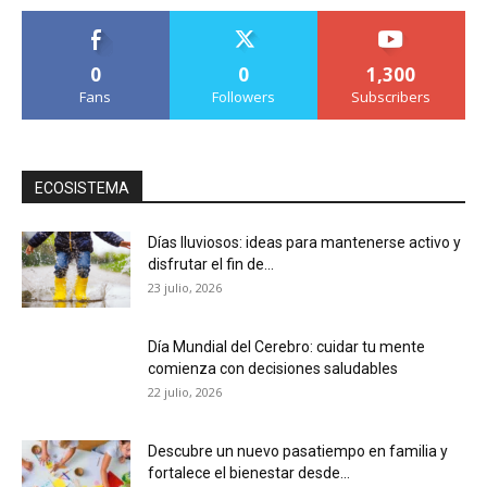
0
0
1,300
Fans
Followers
Subscribers
ECOSISTEMA
Días lluviosos: ideas para mantenerse activo y
disfrutar el fin de...
23 julio, 2026
Día Mundial del Cerebro: cuidar tu mente
comienza con decisiones saludables
22 julio, 2026
Descubre un nuevo pasatiempo en familia y
fortalece el bienestar desde...