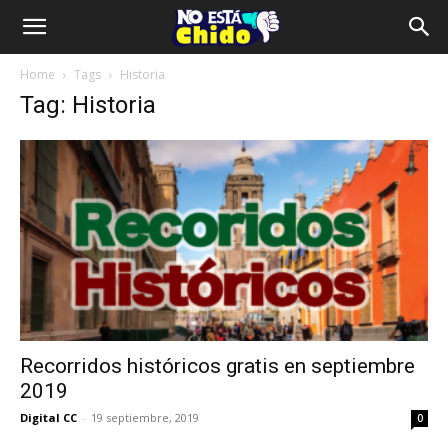
Home
Tags
Historia
Tag: Historia
Recorridos históricos gratis en septiembre
2019
Digital CC
-
19 septiembre, 2019
0