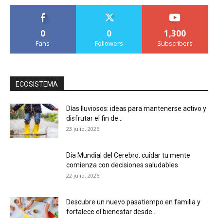
0
0
1,300
Fans
Followers
Subscribers
ECOSISTEMA
Días lluviosos: ideas para mantenerse activo y
disfrutar el fin de...
23 julio, 2026
Día Mundial del Cerebro: cuidar tu mente
comienza con decisiones saludables
22 julio, 2026
Descubre un nuevo pasatiempo en familia y
fortalece el bienestar desde...