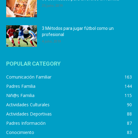
25 julio, 2019
3 Métodos para jugar fútbol como un
profesional
4 julio, 2019
POPULAR CATEGORY
Comunicación Familiar
163
Padres Familia
144
Niñ@s Familia
115
Actividades Culturales
90
Actividades Deportivas
88
Padres Información
87
Conocimiento
83