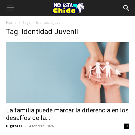
Home
Tags
Identidad Juvenil
Tag: Identidad Juvenil
La familia puede marcar la diferencia en los
desafíos de la...
Digital CC
-
24 febrero, 2024
0