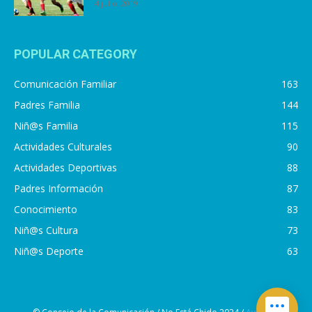
4 julio, 2019
POPULAR CATEGORY
Comunicación Familiar
163
Padres Familia
144
Niñ@s Familia
115
Actividades Culturales
90
Actividades Deportivas
88
Padres Información
87
Conocimiento
83
Niñ@s Cultura
73
Niñ@s Deporte
63