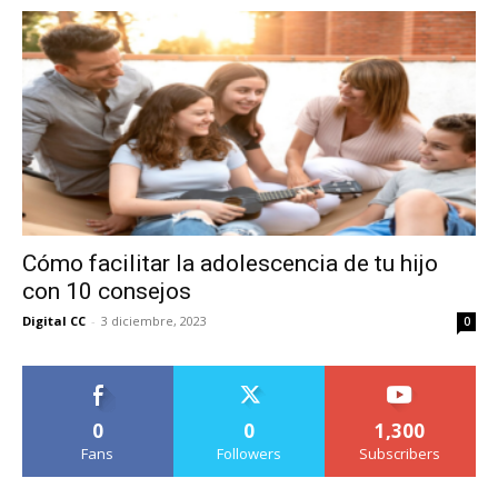
Cómo facilitar la adolescencia de tu hijo
con 10 consejos
Digital CC
-
3 diciembre, 2023
0
0
0
1,300
Fans
Followers
Subscribers