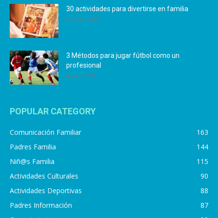
30 actividades para divertirse en familia
25 julio, 2019
3 Métodos para jugar fútbol como un
profesional
4 julio, 2019
POPULAR CATEGORY
Comunicación Familiar
163
Padres Familia
144
Niñ@s Familia
115
Actividades Culturales
90
Actividades Deportivas
88
Padres Información
87