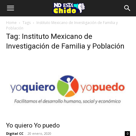
Home
Tags
Instituto Mexicano de Investigación de Familia y
Población
Tag: Instituto Mexicano de
Investigación de Familia y Población
Yo quiero Yo puedo
Digital CC
-
20 enero, 2020
0