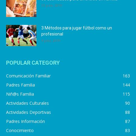
25 julio, 2019
3 Métodos para jugar fútbol como un
profesional
4 julio, 2019
POPULAR CATEGORY
Comunicación Familiar
163
Padres Familia
144
Niñ@s Familia
115
Actividades Culturales
90
Actividades Deportivas
88
Padres Información
87
Conocimiento
83