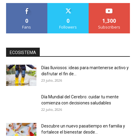
0
0
1,300
Fans
Followers
Subscribers
ECOSISTEMA
Días lluviosos: ideas para mantenerse activo y
disfrutar el fin de...
23 julio, 2026
Día Mundial del Cerebro: cuidar tu mente
comienza con decisiones saludables
22 julio, 2026
Descubre un nuevo pasatiempo en familia y
fortalece el bienestar desde...