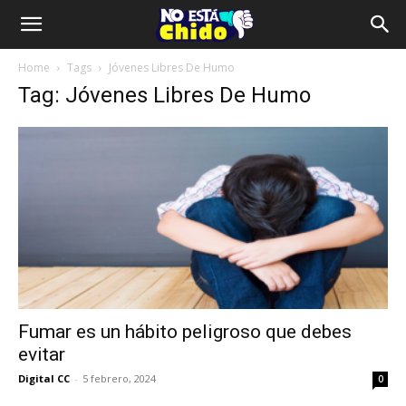
Home
Tags
Jóvenes Libres De Humo
Tag: Jóvenes Libres De Humo
Fumar es un hábito peligroso que debes
evitar
Digital CC
-
5 febrero, 2024
0