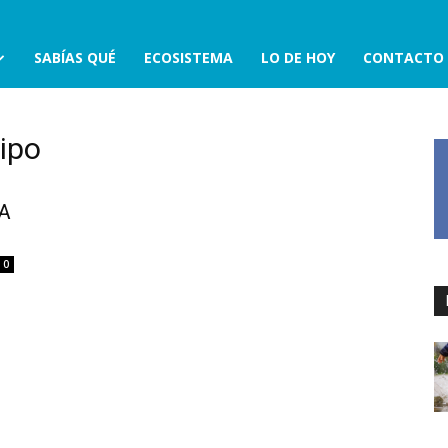
SABÍAS QUÉ
ECOSISTEMA
LO DE HOY
CONTACTO
ipo
A
0