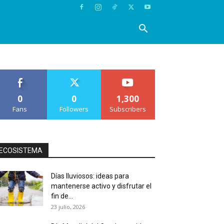
0
0
1,300
Fans
Followers
Subscribers
ECOSISTEMA
Días lluviosos: ideas para
mantenerse activo y disfrutar el
fin de...
23 julio, 2026