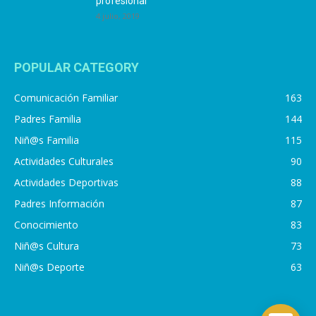
profesional
4 julio, 2019
POPULAR CATEGORY
Comunicación Familiar
163
Padres Familia
144
Niñ@s Familia
115
Actividades Culturales
90
Actividades Deportivas
88
Padres Información
87
Conocimiento
83
Niñ@s Cultura
73
Niñ@s Deporte
63