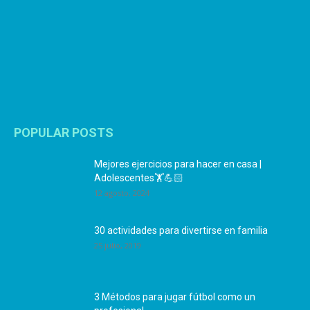
POPULAR POSTS
Mejores ejercicios para hacer en casa |
Adolescentes🏋️💪🏻
12 agosto, 2024
30 actividades para divertirse en familia
25 julio, 2019
3 Métodos para jugar fútbol como un