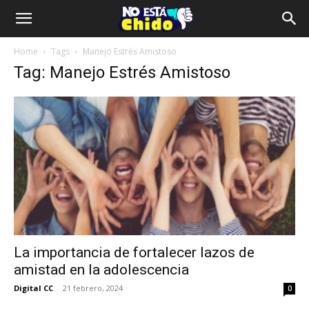
Home
Tags
Manejo Estrés Amistoso
Tag: Manejo Estrés Amistoso
La importancia de fortalecer lazos de
amistad en la adolescencia
Digital CC
-
21 febrero, 2024
0