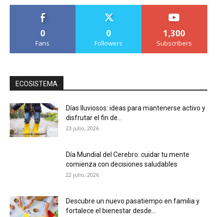
0
0
1,300
Fans
Followers
Subscribers
ECOSISTEMA
Días lluviosos: ideas para mantenerse activo y
disfrutar el fin de...
23 julio, 2026
Día Mundial del Cerebro: cuidar tu mente
comienza con decisiones saludables
22 julio, 2026
Descubre un nuevo pasatiempo en familia y
fortalece el bienestar desde...