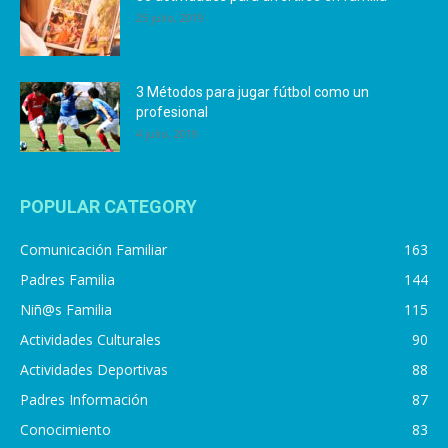
25 julio, 2019
3 Métodos para jugar fútbol como un
profesional
4 julio, 2019
POPULAR CATEGORY
Comunicación Familiar
163
Padres Familia
144
Niñ@s Familia
115
Actividades Culturales
90
Actividades Deportivas
88
Padres Información
87
Conocimiento
83