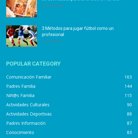
25 julio, 2019
3 Métodos para jugar fútbol como un
profesional
4 julio, 2019
POPULAR CATEGORY
Comunicación Familiar
163
Padres Familia
144
Niñ@s Familia
115
Actividades Culturales
90
Actividades Deportivas
88
Padres Información
87
Conocimiento
83