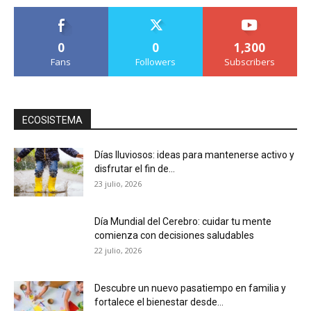
0
0
1,300
Fans
Followers
Subscribers
ECOSISTEMA
Días lluviosos: ideas para mantenerse activo y
disfrutar el fin de...
23 julio, 2026
Día Mundial del Cerebro: cuidar tu mente
comienza con decisiones saludables
22 julio, 2026
Descubre un nuevo pasatiempo en familia y
fortalece el bienestar desde...