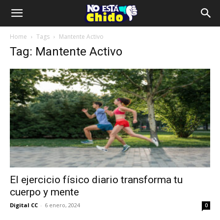
Home
Tags
Mantente Activo
Tag: Mantente Activo
El ejercicio físico diario transforma tu
cuerpo y mente
Digital CC
-
6 enero, 2024
0