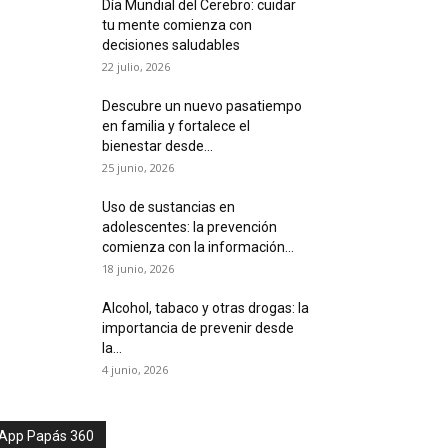
Día Mundial del Cerebro: cuidar
tu mente comienza con
decisiones saludables
22 julio, 2026
Descubre un nuevo pasatiempo
en familia y fortalece el
bienestar desde...
25 junio, 2026
Uso de sustancias en
adolescentes: la prevención
comienza con la información...
18 junio, 2026
Alcohol, tabaco y otras drogas: la
importancia de prevenir desde
la...
4 junio, 2026
App Papás 360