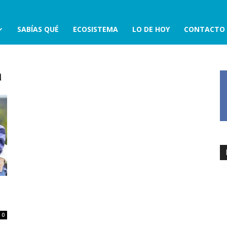
SABÍAS QUÉ
ECOSISTEMA
LO DE HOY
CONTACTO
a
0