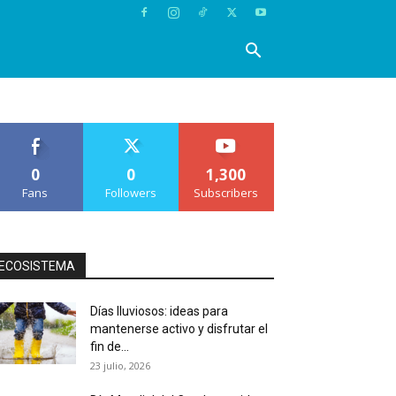
0
0
1,300
Fans
Followers
Subscribers
ECOSISTEMA
Días lluviosos: ideas para
mantenerse activo y disfrutar el
fin de...
23 julio, 2026