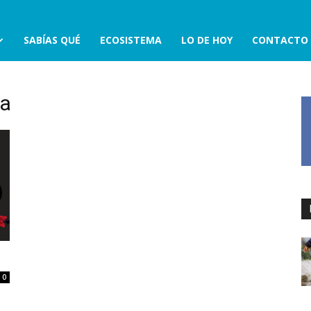
SABÍAS QUÉ
ECOSISTEMA
LO DE HOY
CONTACTO
ta
”
0