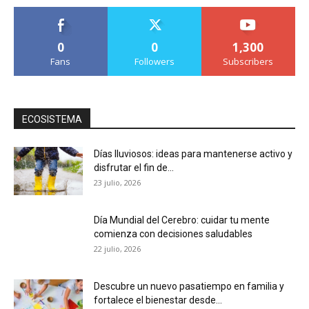
0
0
1,300
Fans
Followers
Subscribers
ECOSISTEMA
Días lluviosos: ideas para mantenerse activo y
disfrutar el fin de...
23 julio, 2026
Día Mundial del Cerebro: cuidar tu mente
comienza con decisiones saludables
22 julio, 2026
Descubre un nuevo pasatiempo en familia y
fortalece el bienestar desde...