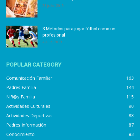
25 julio, 2019
3 Métodos para jugar fútbol como un
profesional
4 julio, 2019
POPULAR CATEGORY
Comunicación Familiar
163
Padres Familia
144
Niñ@s Familia
115
Actividades Culturales
90
Actividades Deportivas
88
Padres Información
87
Conocimiento
83