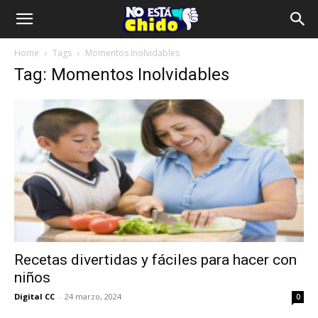
Home
Tags
Momentos Inolvidables
Tag: Momentos Inolvidables
Recetas divertidas y fáciles para hacer con
niños
Digital CC
-
24 marzo, 2024
0