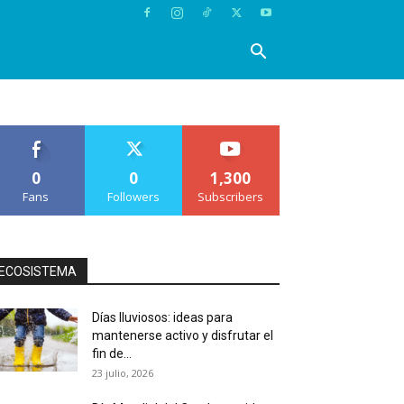
0
0
1,300
Fans
Followers
Subscribers
ECOSISTEMA
Días lluviosos: ideas para
mantenerse activo y disfrutar el
fin de...
23 julio, 2026