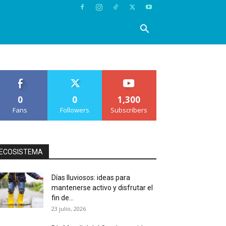
0
0
1,300
Fans
Followers
Subscribers
ECOSISTEMA
Días lluviosos: ideas para
mantenerse activo y disfrutar el
fin de...
23 julio, 2026