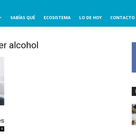
SABÍAS QUÉ
ECOSISTEMA
LO DE HOY
CONTACTO
er alcohol
es
0