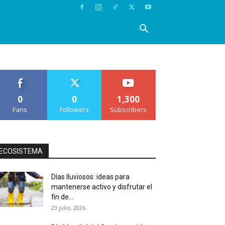
0
0
1,300
Fans
Followers
Subscribers
ECOSISTEMA
Días lluviosos: ideas para
mantenerse activo y disfrutar el
fin de...
23 julio, 2026