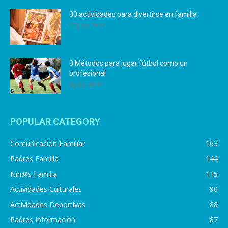
30 actividades para divertirse en familia
25 julio, 2019
3 Métodos para jugar fútbol como un
profesional
4 julio, 2019
POPULAR CATEGORY
Comunicación Familiar
163
Padres Familia
144
Niñ@s Familia
115
Actividades Culturales
90
Actividades Deportivas
88
Padres Información
87