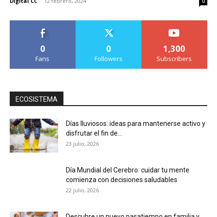
Digital CC
-
12 febrero, 2024
0
0
0
1,300
Fans
Followers
Subscribers
ECOSISTEMA
Días lluviosos: ideas para mantenerse activo y
disfrutar el fin de...
23 julio, 2026
Día Mundial del Cerebro: cuidar tu mente
comienza con decisiones saludables
22 julio, 2026
Descubre un nuevo pasatiempo en familia y