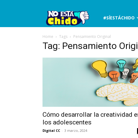
No
#SÍESTÁCHIDO
está
Home
Tags
Pensamiento Original
Tag: Pensamiento Origi
chido
Cómo desarrollar la creatividad e
los adolescentes
Digital CC
-
3 marzo, 2024