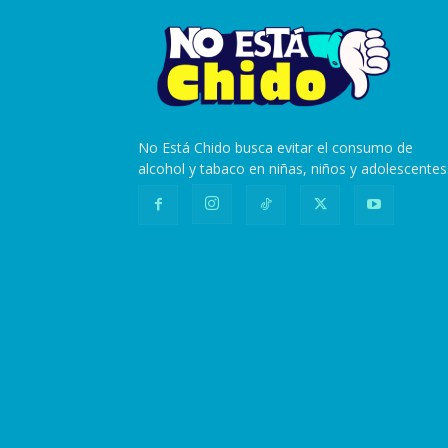
No Está Chido busca evitar el consumo de
alcohol y tabaco en niñas, niños y adolescentes