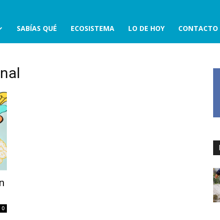
SABÍAS QUÉ
ECOSISTEMA
LO DE HOY
CONTACTO
nal
n
0