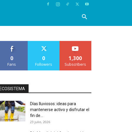
0
0
1,300
Fans
Followers
Subscribers
ECOSISTEMA
Días lluviosos: ideas para
mantenerse activo y disfrutar el
fin de...
23 julio, 2026