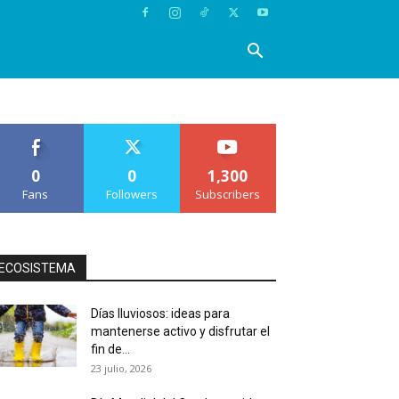
0
0
1,300
Fans
Followers
Subscribers
ECOSISTEMA
Días lluviosos: ideas para
mantenerse activo y disfrutar el
fin de...
23 julio, 2026