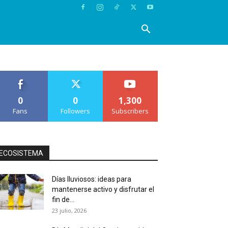
0
0
1,300
Fans
Followers
Subscribers
ECOSISTEMA
Días lluviosos: ideas para
mantenerse activo y disfrutar el
fin de...
23 julio, 2026