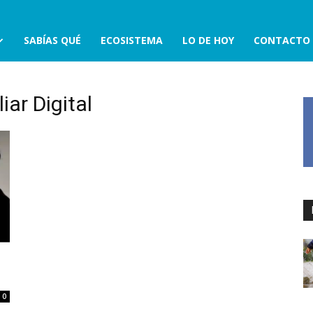
SABÍAS QUÉ
ECOSISTEMA
LO DE HOY
CONTACTO
iar Digital
0