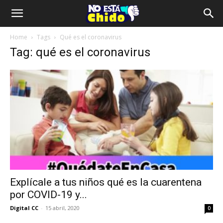
Home
Tags
Qué es el coronavirus
Tag: qué es el coronavirus
Explícale a tus niños qué es la cuarentena
por COVID-19 y...
Digital CC
-
15 abril, 2020
0