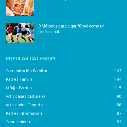
25 julio, 2019
3 Métodos para jugar fútbol como un
profesional
4 julio, 2019
POPULAR CATEGORY
Comunicación Familiar
163
Padres Familia
144
Niñ@s Familia
115
Actividades Culturales
90
Actividades Deportivas
88
Padres Información
87
Conocimiento
83