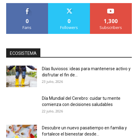
0
0
1,300
Fans
Followers
Subscribers
ECOSISTEMA
Días lluviosos: ideas para mantenerse activo y
disfrutar el fin de...
23 julio, 2026
Día Mundial del Cerebro: cuidar tu mente
comienza con decisiones saludables
22 julio, 2026
Descubre un nuevo pasatiempo en familia y
fortalece el bienestar desde...