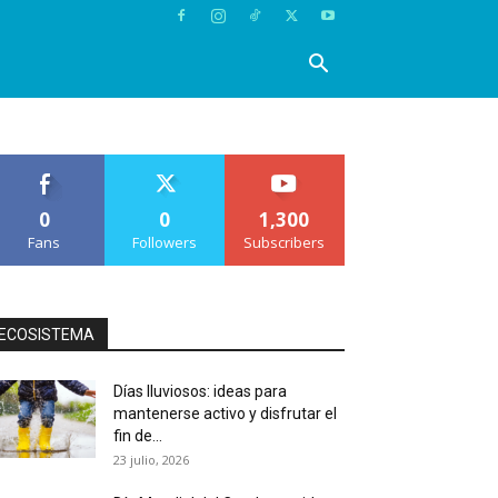
0
0
1,300
Fans
Followers
Subscribers
ECOSISTEMA
Días lluviosos: ideas para
mantenerse activo y disfrutar el
fin de...
23 julio, 2026