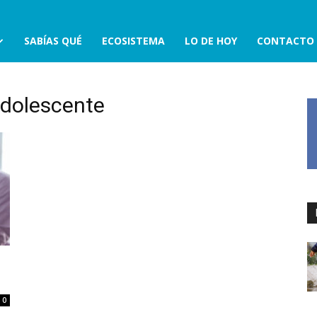
SABÍAS QUÉ
ECOSISTEMA
LO DE HOY
CONTACTO
Adolescente
0