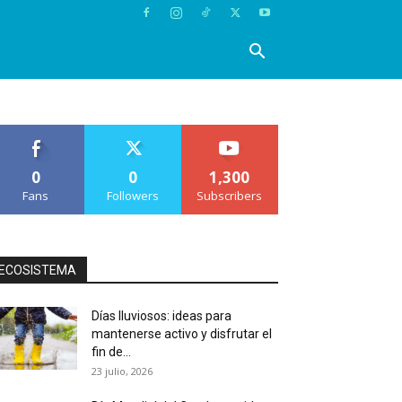
0
0
1,300
Fans
Followers
Subscribers
ECOSISTEMA
Días lluviosos: ideas para
mantenerse activo y disfrutar el
fin de...
23 julio, 2026