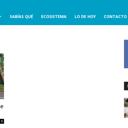
SABÍAS QUÉ
ECOSISTEMA
LO DE HOY
CONTACTO
te
0