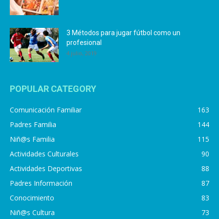
3 Métodos para jugar fútbol como un
profesional
4 julio, 2019
POPULAR CATEGORY
Comunicación Familiar
163
Padres Familia
144
Niñ@s Familia
115
Actividades Culturales
90
Actividades Deportivas
88
Padres Información
87
Conocimiento
83
Niñ@s Cultura
73