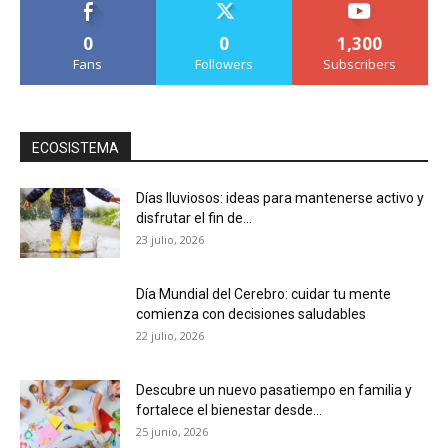
0
0
1,300
Fans
Followers
Subscribers
ECOSISTEMA
Días lluviosos: ideas para mantenerse activo y
disfrutar el fin de...
23 julio, 2026
Día Mundial del Cerebro: cuidar tu mente
comienza con decisiones saludables
22 julio, 2026
Descubre un nuevo pasatiempo en familia y
fortalece el bienestar desde...
25 junio, 2026