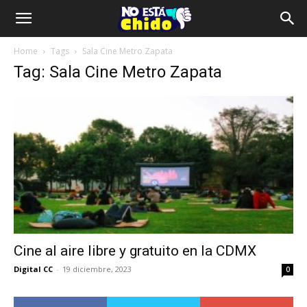
Home
Tags
Sala Cine Metro Zapata
Tag: Sala Cine Metro Zapata
Cine al aire libre y gratuito en la CDMX
Digital CC
-
19 diciembre, 2023
0