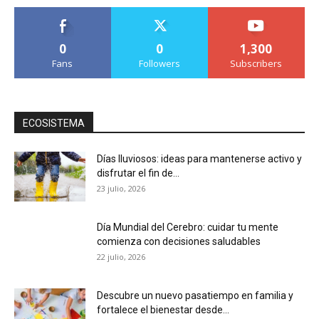
0
0
1,300
Fans
Followers
Subscribers
ECOSISTEMA
Días lluviosos: ideas para mantenerse activo y
disfrutar el fin de...
23 julio, 2026
Día Mundial del Cerebro: cuidar tu mente
comienza con decisiones saludables
22 julio, 2026
Descubre un nuevo pasatiempo en familia y
fortalece el bienestar desde...