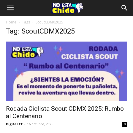
Home
Tags
ScoutCDMX2025
Tag: ScoutCDMX2025
Rodada Ciclista Scout CDMX 2025: Rumbo
al Centenario
Digital CC
-
16 octubre, 2025
0