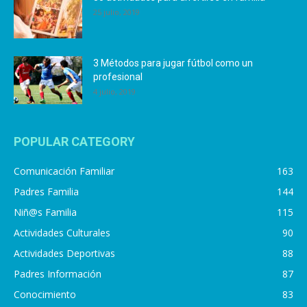
25 julio, 2019
3 Métodos para jugar fútbol como un
profesional
4 julio, 2019
POPULAR CATEGORY
Comunicación Familiar
163
Padres Familia
144
Niñ@s Familia
115
Actividades Culturales
90
Actividades Deportivas
88
Padres Información
87
Conocimiento
83