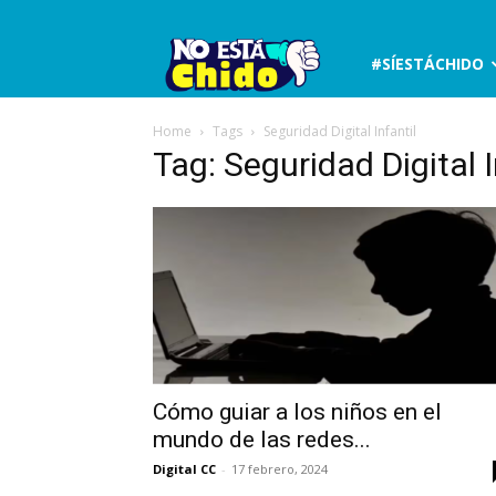
No
#SÍESTÁCHIDO
está
Home
Tags
Seguridad Digital Infantil
Tag: Seguridad Digital I
chido
Cómo guiar a los niños en el
mundo de las redes...
Digital CC
-
17 febrero, 2024