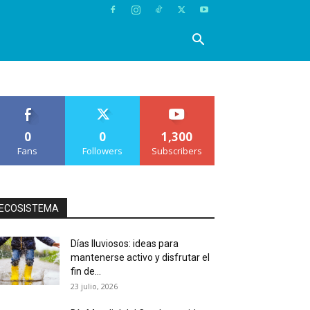
0
0
1,300
Fans
Followers
Subscribers
ECOSISTEMA
Días lluviosos: ideas para
mantenerse activo y disfrutar el
fin de...
23 julio, 2026