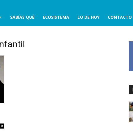
SABÍAS QUÉ
ECOSISTEMA
LO DE HOY
CONTACTO
nfantil
0