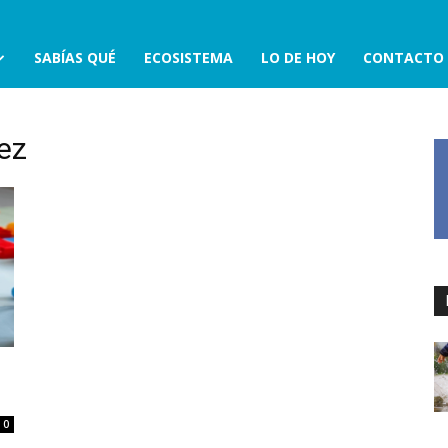
SABÍAS QUÉ
ECOSISTEMA
LO DE HOY
CONTACTO
ez
0