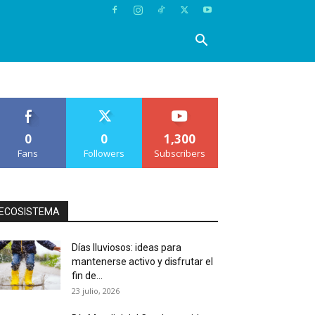
0
0
1,300
Fans
Followers
Subscribers
ECOSISTEMA
Días lluviosos: ideas para
mantenerse activo y disfrutar el
fin de...
23 julio, 2026