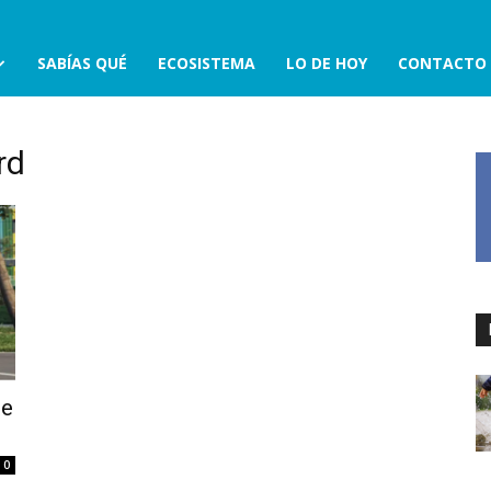
SABÍAS QUÉ
ECOSISTEMA
LO DE HOY
CONTACTO
rd
te
0