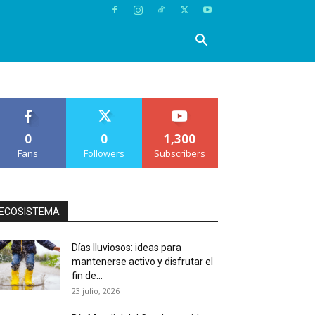
0
0
1,300
Fans
Followers
Subscribers
ECOSISTEMA
Días lluviosos: ideas para
mantenerse activo y disfrutar el
fin de...
23 julio, 2026