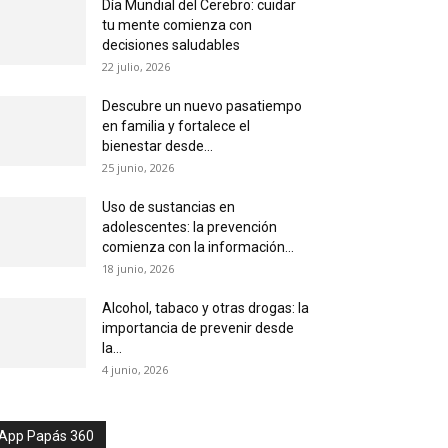
Día Mundial del Cerebro: cuidar
tu mente comienza con
decisiones saludables
22 julio, 2026
Descubre un nuevo pasatiempo
en familia y fortalece el
bienestar desde...
25 junio, 2026
Uso de sustancias en
adolescentes: la prevención
comienza con la información...
18 junio, 2026
Alcohol, tabaco y otras drogas: la
importancia de prevenir desde
la...
4 junio, 2026
App Papás 360