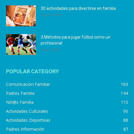
30 actividades para divertirse en familia
25 julio, 2019
3 Métodos para jugar fútbol como un
profesional
4 julio, 2019
POPULAR CATEGORY
Comunicación Familiar
163
Padres Familia
144
Niñ@s Familia
115
Actividades Culturales
90
Actividades Deportivas
88
Padres Información
87