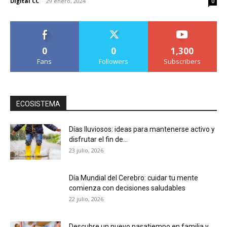
Digital CC
-
29 enero, 2024
0
0
0
1,300
Fans
Followers
Subscribers
ECOSISTEMA
Días lluviosos: ideas para mantenerse activo y
disfrutar el fin de...
23 julio, 2026
Día Mundial del Cerebro: cuidar tu mente
comienza con decisiones saludables
22 julio, 2026
Descubre un nuevo pasatiempo en familia y