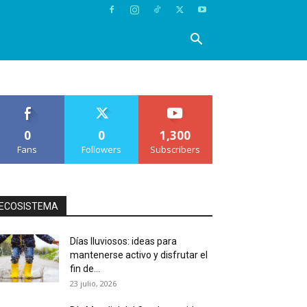
0
0
1,300
Fans
Followers
Subscribers
ECOSISTEMA
Días lluviosos: ideas para
mantenerse activo y disfrutar el
fin de...
23 julio, 2026