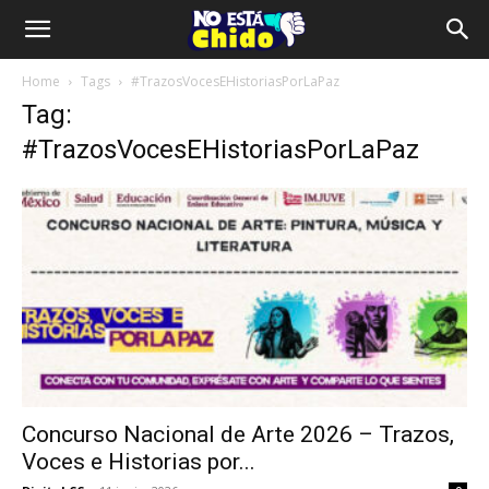
Home
Tags
#TrazosVocesEHistoriasPorLaPaz
Tag:
#TrazosVocesEHistoriasPorLaPaz
Concurso Nacional de Arte 2026 – Trazos,
Voces e Historias por...