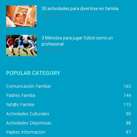
30 actividades para divertirse en familia
25 julio, 2019
3 Métodos para jugar fútbol como un
profesional
4 julio, 2019
POPULAR CATEGORY
Comunicación Familiar
163
Padres Familia
144
Niñ@s Familia
115
Actividades Culturales
90
Actividades Deportivas
88
Padres Información
87