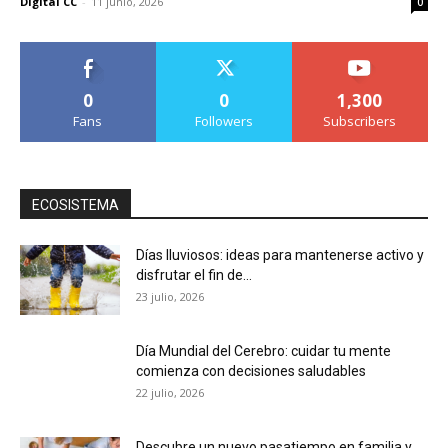
Digital CC
-
11 junio, 2026
0
0
0
1,300
Fans
Followers
Subscribers
ECOSISTEMA
Días lluviosos: ideas para mantenerse activo y
disfrutar el fin de...
23 julio, 2026
Día Mundial del Cerebro: cuidar tu mente
comienza con decisiones saludables
22 julio, 2026
Descubre un nuevo pasatiempo en familia y