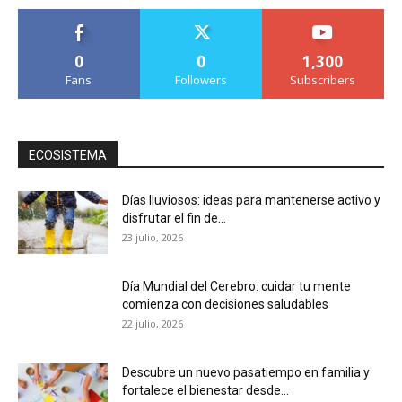
0
0
1,300
Fans
Followers
Subscribers
ECOSISTEMA
Días lluviosos: ideas para mantenerse activo y
disfrutar el fin de...
23 julio, 2026
Día Mundial del Cerebro: cuidar tu mente
comienza con decisiones saludables
22 julio, 2026
Descubre un nuevo pasatiempo en familia y
fortalece el bienestar desde...