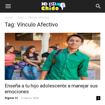
Home
Tags
Vínculo Afectivo
Tag: Vínculo Afectivo
Enseña a tu hijo adolescente a manejar sus
emociones
Digital CC
-
9 marzo, 2024
0