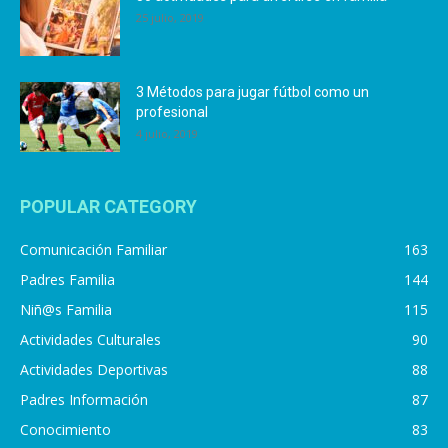
25 julio, 2019
3 Métodos para jugar fútbol como un
profesional
4 julio, 2019
POPULAR CATEGORY
Comunicación Familiar
163
Padres Familia
144
Niñ@s Familia
115
Actividades Culturales
90
Actividades Deportivas
88
Padres Información
87
Conocimiento
83