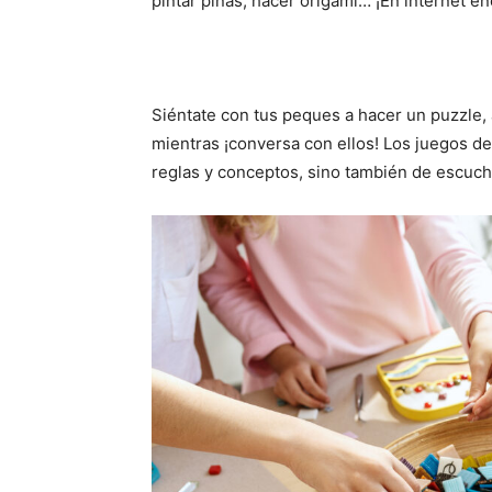
pintar piñas, hacer origami… ¡En internet e
Siéntate con tus peques a hacer un puzzle, a
mientras ¡conversa con ellos! Los juegos d
reglas y conceptos, sino también de escuch