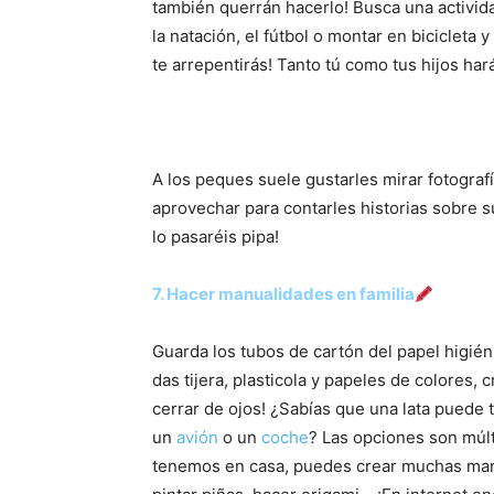
también querrán hacerlo! Busca una activid
la natación, el fútbol o montar en bicicleta y
te arrepentirás! Tanto tú como tus hijos har
A los peques suele gustarles mirar fotograf
aprovechar para contarles historias sobre 
lo pasaréis pipa!
7. Hacer manualidades en familia
Guarda los tubos de cartón del papel higiéni
das tijera, plasticola y papeles de colores, 
cerrar de ojos! ¿Sabías que una lata puede
un
avión
o un
coche
? Las opciones son múlt
tenemos en casa, puedes crear muchas man