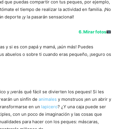
ad que puedas compartir con tus peques, por ejemplo,
 tómate el tiempo de realizar la actividad en familia. ¡No
án deporte ¡y la pasarán sensacional!
6. Mirar fotos
ías y si es con papá y mamá, ¡aún más! Puedes
sus abuelos o sobre ti cuando eras pequeño, ¡seguro os
co y ¡verás qué fácil se divierten los peques! Si les
crearán un sinfín de
animales
y monstruos ¡en un abrir y
 transformarse en un
lapicero
? ¿Y una caja puede ser
iples, con un poco de imaginación y las cosas que
ualidades para hacer con los peques: máscaras,