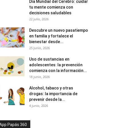
Día Mundial del Cerebro: cuidar
tu mente comienza con
decisiones saludables
22 julio, 2026
Descubre un nuevo pasatiempo
en familia y fortalece el
bienestar desde...
25 junio, 2026
Uso de sustancias en
adolescentes: la prevención
comienza con la información...
18 junio, 2026
Alcohol, tabaco y otras
drogas: la importancia de
prevenir desde la...
4 junio, 2026
App Papás 360