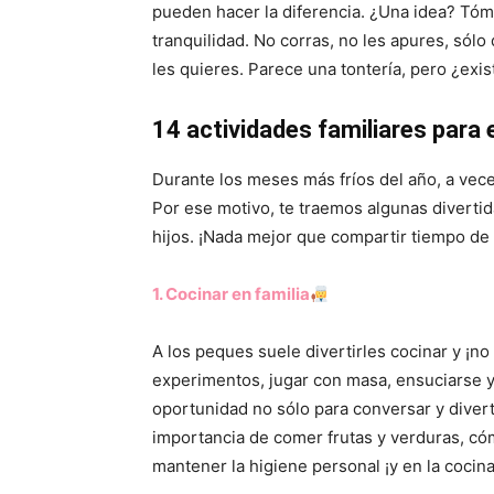
pueden hacer la diferencia. ¿Una idea? Tóm
tranquilidad. No corras, no les apures, sól
les quieres. Parece una tontería, pero ¿exi
14 actividades familiares para e
Durante los meses más fríos del año, a vece
Por ese motivo, te traemos algunas divertid
hijos. ¡Nada mejor que compartir tiempo de 
1. Cocinar en familia
A los peques suele divertirles cocinar y ¡n
experimentos, jugar con masa, ensuciarse y
oportunidad no sólo para conversar y divert
importancia de comer frutas y verduras, có
mantener la higiene personal ¡y en la cocina