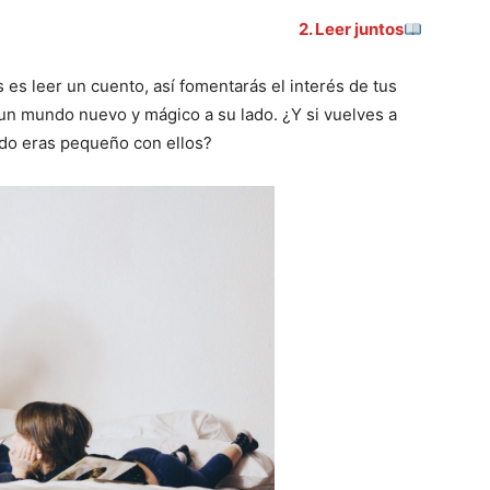
2. Leer juntos
 es leer un cuento, así fomentarás el interés de tus
s un mundo nuevo y mágico a su lado. ¿Y si vuelves a
ndo eras pequeño con ellos?