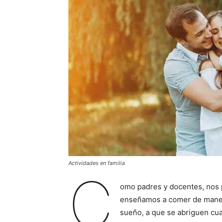
Actividades en familia
C
omo padres y docentes, nos 
enseñamos a comer de manera
sueño, a que se abriguen cua