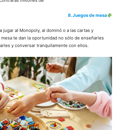
ncontrarás millones de
8. Juegos de mesa
 jugar al Monopoly, al dominó o a las cartas y
e mesa te dan la oportunidad no sólo de enseñarles
arles y conversar tranquilamente con ellos.