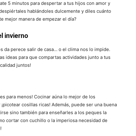
ate 5 minutos para despertar a tus hijos con amor y
o despiértales hablándoles dulcemente y diles cuánto
ste mejor manera de empezar el día?
l invierno
s da perece salir de casa… o el clima nos lo impide.
as ideas para que compartas actividades junto a tus
calidad juntos!
o es para menos! Cocinar aúna lo mejor de los
 ¡picotear cosillas ricas! Además, puede ser una buena
irse sino también para enseñarles a los peques la
mo cortar con cuchillo o la imperiosa necesidad de
!