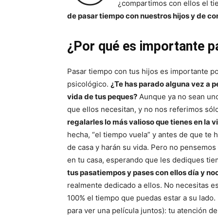
¿compartimos con ellos el t
de pasar tiempo con nuestros hijos y de co
¿Por qué es importante p
Pasar tiempo con tus hijos es importante po
psicológico.
¿Te has parado alguna vez a pe
vida de tus peques?
Aunque ya no sean unos
que ellos necesitan, y no nos referimos sólo 
regalarles lo más valioso que tienes en la vi
hecha, “el tiempo vuela” y antes de que te 
de casa y harán su vida. Pero no pensemos 
en tu casa, esperando que les dediques ti
tus pasatiempos y pases con ellos día y no
realmente dedicado a ellos. No necesitas es
100% el tiempo que puedas estar a su lado.
para ver una película juntos): tu atención 