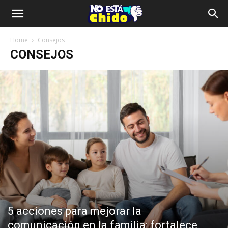
Home
Consejos
CONSEJOS
5 acciones para mejorar la
comunicación en la familia: fortalece