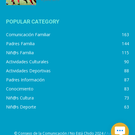
POPULAR CATEGORY
Comunicación Familiar
163
Padres Familia
144
Niñ@s Familia
115
Actividades Culturales
90
Actividades Deportivas
88
Padres Información
87
Conocimiento
83
Niñ@s Cultura
73
Niñ@s Deporte
63
© Consejo de la Comunicación / No Está Chido 2024 /
Aviso de