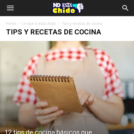
Home
Lo que sí está chido
Tips y recetas de cocina
TIPS Y RECETAS DE COCINA
12 tips de cocina básicos que