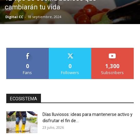
cambiarán tu vida
Digital CC
-
18 septiembre, 2024
0
0
1,300
Fans
Followers
Subscribers
ECOSISTEMA
Días lluviosos: ideas para mantenerse activo y
disfrutar el fin de...
23 julio, 2026