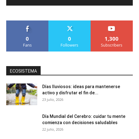
0
0
1,300
Fans
Followers
Subscribers
ECOSISTEMA
Días lluviosos: ideas para mantenerse
activo y disfrutar el fin de...
23 julio, 2026
Día Mundial del Cerebro: cuidar tu mente
comienza con decisiones saludables
22 julio, 2026