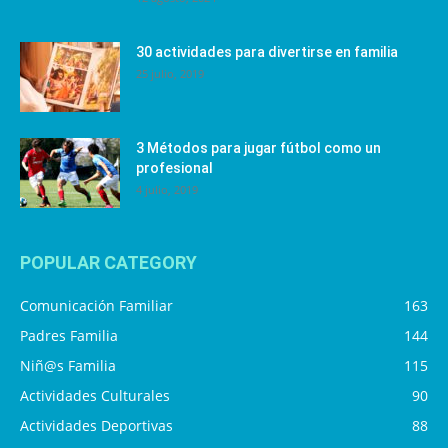
30 actividades para divertirse en familia
25 julio, 2019
3 Métodos para jugar fútbol como un
profesional
4 julio, 2019
POPULAR CATEGORY
Comunicación Familiar
163
Padres Familia
144
Niñ@s Familia
115
Actividades Culturales
90
Actividades Deportivas
88