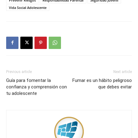
Prevenir Riesgos
Responsabilidad Parental
Seguridad Juvenil
Vida Social Adolescente
Previous article
Next article
Guía para fomentar la
Fumar es un hábito peligroso
confianza y comprensión con
que debes evitar
tu adolescente