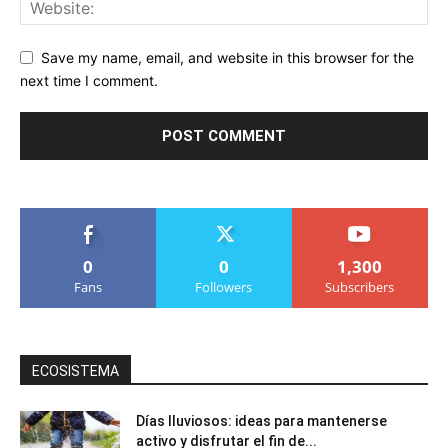
Save my name, email, and website in this browser for the
next time I comment.
0
0
1,300
Fans
Followers
Subscribers
ECOSISTEMA
Días lluviosos: ideas para mantenerse
activo y disfrutar el fin de...