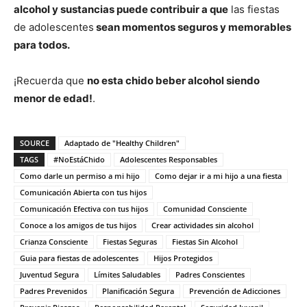
alcohol y sustancias puede contribuir a que
las fiestas
de adolescentes
sean momentos seguros y memorables
para todos.
¡Recuerda que
no esta chido beber alcohol siendo
menor de edad!
.
SOURCE
Adaptado de "Healthy Children"
TAGS
#NoEstáChido
Adolescentes Responsables
Como darle un permiso a mi hijo
Como dejar ir a mi hijo a una fiesta
Comunicación Abierta con tus hijos
Comunicación Efectiva con tus hijos
Comunidad Consciente
Conoce a los amigos de tus hijos
Crear actividades sin alcohol
Crianza Consciente
Fiestas Seguras
Fiestas Sin Alcohol
Guia para fiestas de adolescentes
Hijos Protegidos
Juventud Segura
Límites Saludables
Padres Conscientes
Padres Prevenidos
Planificación Segura
Prevención de Adicciones