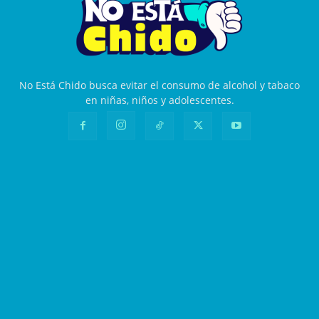
No Está Chido busca evitar el consumo de alcohol y tabaco
en niñas, niños y adolescentes.