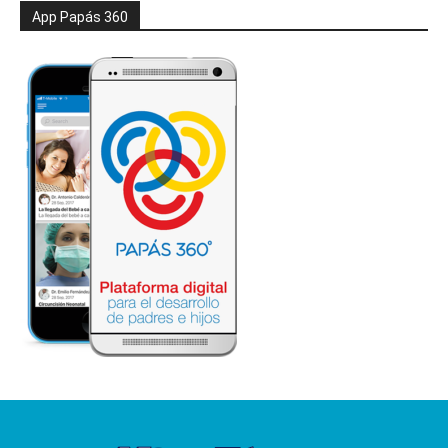
App Papás 360