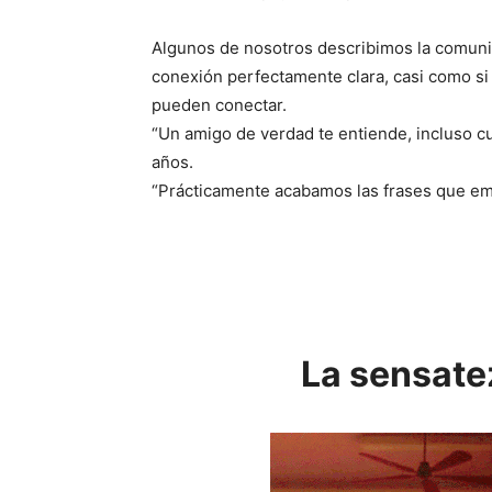
Algunos de nosotros describimos la comun
conexión perfectamente clara, casi como si 
pueden conectar.
“Un amigo de verdad te entiende, incluso cu
años.
“Prácticamente acabamos las frases que empi
La sensate