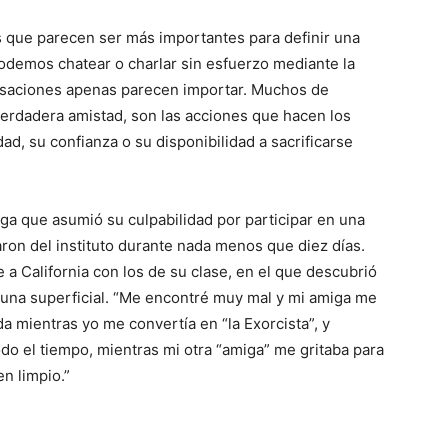
 que parecen ser más importantes para definir una
odemos chatear o charlar sin esfuerzo mediante la
ersaciones apenas parecen importar. Muchos de
erdadera amistad, son las acciones que hacen los
ad, su confianza o su disponibilidad a sacrificarse
iga que asumió su culpabilidad por participar en una
saron del instituto durante nada menos que diez días.
e a California con los de su clase, en el que descubrió
y una superficial. “Me encontré muy mal y mi amiga me
a mientras yo me convertía en “la Exorcista”, y
odo el tiempo, mientras mi otra “amiga” me gritaba para
en limpio.”