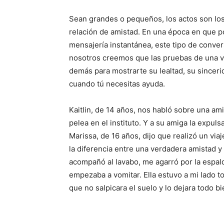
Sean grandes o pequeños, los actos son los
relación de amistad. En una época en que p
mensajería instantánea, este tipo de conv
nosotros creemos que las pruebas de una v
demás para mostrarte su lealtad, su sincerid
cuando tú necesitas ayuda.
Kaitlin, de 14 años, nos habló sobre una am
pelea en el instituto. Y a su amiga la expul
Marissa, de 16 años, dijo que realizó un viaj
la diferencia entre una verdadera amistad 
acompañó al lavabo, me agarró por la espald
empezaba a vomitar. Ella estuvo a mi lado t
que no salpicara el suelo y lo dejara todo bi