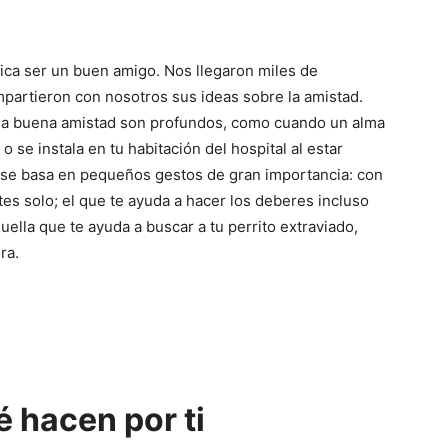
ica ser un buen amigo. Nos llegaron miles de
partieron con nosotros sus ideas sobre la amistad.
na buena amistad son profundos, como cuando un alma
 se instala en tu habitación del hospital al estar
d se basa en pequeños gestos de gran importancia: con
tes solo; el que te ayuda a hacer los deberes incluso
ella que te ayuda a buscar a tu perrito extraviado,
ra.
é hacen por ti