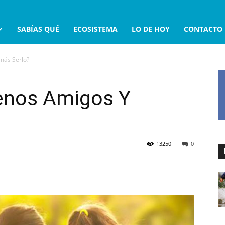
SABÍAS QUÉ
ECOSISTEMA
LO DE HOY
CONTACTO
más Serlo?
enos Amigos Y
13250
0