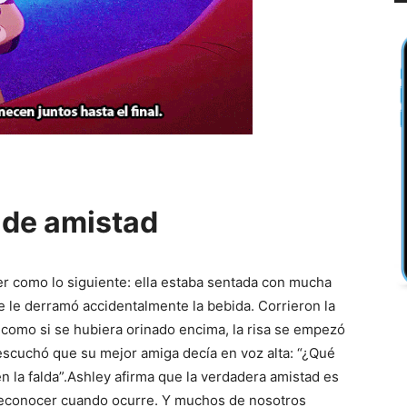
 de amistad
er como lo siguiente: ella estaba sentada con mucha
e le derramó accidentalmente la bebida. Corrieron la
 como si se hubiera orinado encima, la risa se empezó
escuchó que su mejor amiga decía en voz alta: “¿Qué
n la falda”.Ashley afirma que la verdadera amistad es
e reconocer cuando ocurre. Y muchos de nosotros