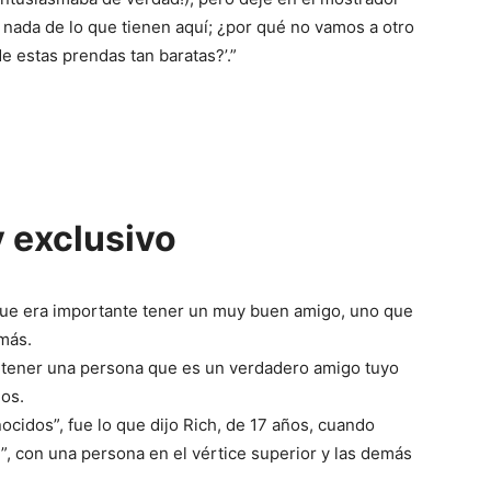
 nada de lo que tienen aquí; ¿por qué no vamos a otro
e estas prendas tan baratas?’.”
 exclusivo
que era importante tener un muy buen amigo, uno que
emás.
r tener una persona que es un verdadero amigo tuyo
ños.
ocidos”, fue lo que dijo Rich, de 17 años, cuando
”, con una persona en el vértice superior y las demás