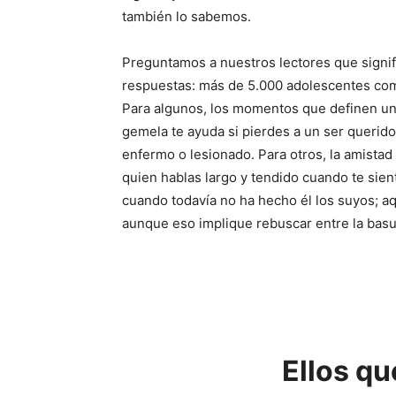
también lo sabemos.
Preguntamos a nuestros lectores que signif
respuestas: más de 5.000 adolescentes com
Para algunos, los momentos que definen u
gemela te ayuda si pierdes a un ser querido o
enfermo o lesionado. Para otros, la amista
quien hablas largo y tendido cuando te sien
cuando todavía no ha hecho él los suyos; aqu
aunque eso implique rebuscar entre la basu
Ellos qu