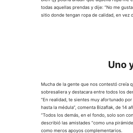
todas aquellas prendas y dije: “No me gusta
sitio donde tengan ropa de calidad, en vez d
Uno y
Mucha de la gente que nos contestó creía 
sobresaliera y destacara entre todos los d
“En realidad, te sientes muy afortunado po
hasta la médula”, comenta Bizaflak, de 14 a
“Todos los demás, en el fondo, solo son con
describió las amistades “como una pirámide
como meros apoyos complementarios.