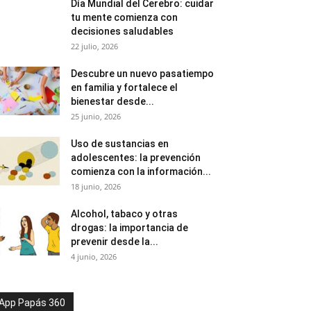
Día Mundial del Cerebro: cuidar
tu mente comienza con
decisiones saludables
22 julio, 2026
Descubre un nuevo pasatiempo
en familia y fortalece el
bienestar desde...
25 junio, 2026
Uso de sustancias en
adolescentes: la prevención
comienza con la información...
18 junio, 2026
Alcohol, tabaco y otras
drogas: la importancia de
prevenir desde la...
4 junio, 2026
App Papás 360