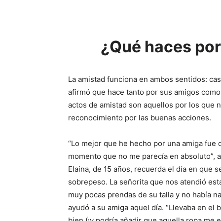
¿Qué haces por
La amistad funciona en ambos sentidos: casi
afirmó que hace tanto por sus amigos como
actos de amistad son aquellos por los que n
reconocimiento por las buenas acciones.
“Lo mejor que he hecho por una amiga fue c
momento que no me parecía en absoluto”, a
Elaina, de 15 años, recuerda el día en que 
sobrepeso. La señorita que nos atendió est
muy pocas prendas de su talla y no había na
ayudó a su amiga aquel día. “Llevaba en e
bien (¡y podría añadir que aquella ropa me 