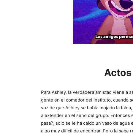
Actos
Para Ashley, la verdadera amistad viene a s
gente en el comedor del instituto, cuando s
voz de que Ashley se había mojado la falda,
a extender en el seno del grupo. Entonces 
pasa?, solo se le ha caído un vaso de agua e
algo muy difícil de encontrar. Pero la sab