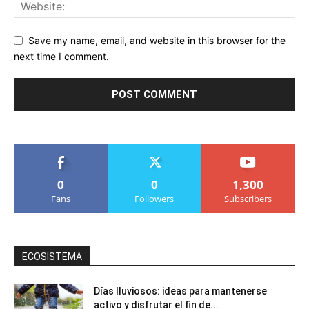
Save my name, email, and website in this browser for the
next time I comment.
0
0
1,300
Fans
Followers
Subscribers
ECOSISTEMA
Días lluviosos: ideas para mantenerse
activo y disfrutar el fin de...