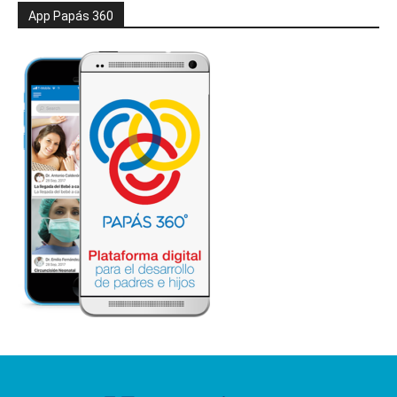
App Papás 360