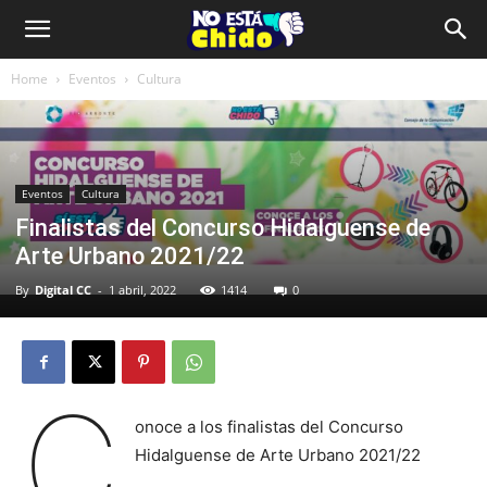
Home
Eventos
Cultura
Eventos
Cultura
Finalistas del Concurso Hidalguense de
Arte Urbano 2021/22
By
Digital CC
-
1 abril, 2022
1414
0
C
onoce a los finalistas del Concurso
Hidalguense de Arte Urbano 2021/22