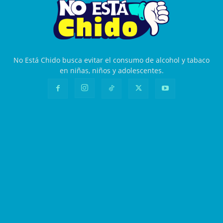
No Está Chido busca evitar el consumo de alcohol y tabaco
en niñas, niños y adolescentes.