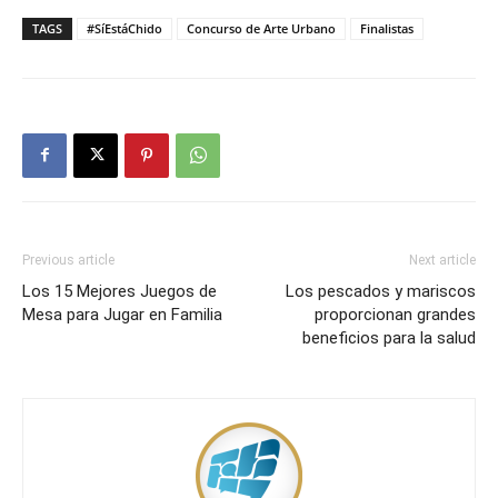
TAGS
#SíEstáChido
Concurso de Arte Urbano
Finalistas
Previous article
Next article
Los 15 Mejores Juegos de
Los pescados y mariscos
Mesa para Jugar en Familia
proporcionan grandes
beneficios para la salud