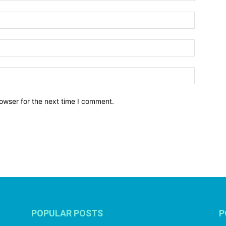
owser for the next time I comment.
POPULAR POSTS
P