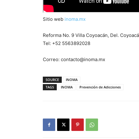
Sitio web
inoma.mx
Reforma No. 9 Villa Coyoacán, Del. Coyoa
Tel: +52 5563892028
Correo: contacto@inoma.mx
SOURCE
INOMA
TAGS
INOMA
Prevención de Adicciones