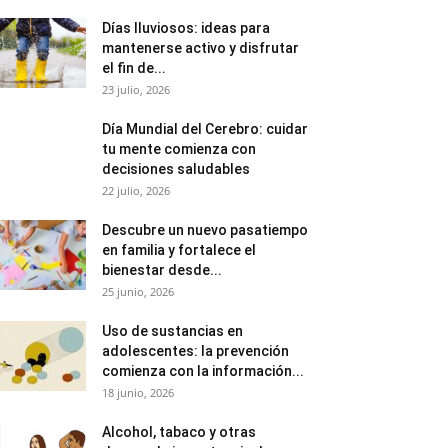
Días lluviosos: ideas para
mantenerse activo y disfrutar
el fin de...
23 julio, 2026
Día Mundial del Cerebro: cuidar
tu mente comienza con
decisiones saludables
22 julio, 2026
Descubre un nuevo pasatiempo
en familia y fortalece el
bienestar desde...
25 junio, 2026
Uso de sustancias en
adolescentes: la prevención
comienza con la información...
18 junio, 2026
Alcohol, tabaco y otras