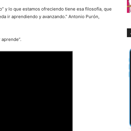
o” y lo que estamos ofreciendo tiene esa filosofía, que
ueda ir aprendiendo y avanzando.” Antonio Purón,
y aprende”.