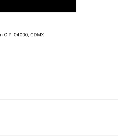
cán C.P. 04000, CDMX