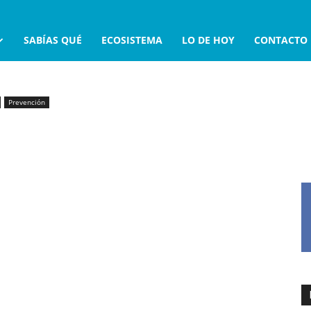
SABÍAS QUÉ
ECOSISTEMA
LO DE HOY
CONTACTO
Prevención