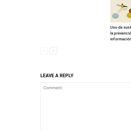
Uso de sust
la prevenci
informació
LEAVE A REPLY