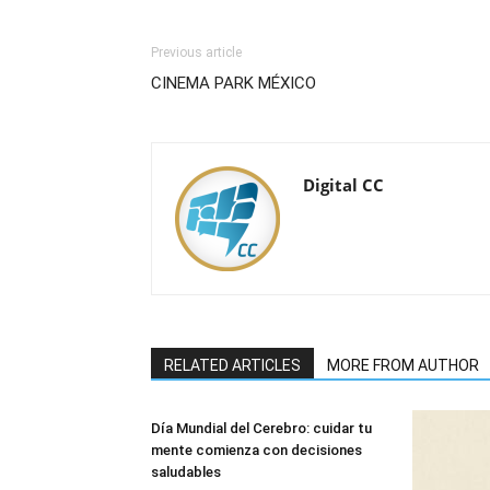
Previous article
CINEMA PARK MÉXICO
Digital CC
RELATED ARTICLES
MORE FROM AUTHOR
Día Mundial del Cerebro: cuidar tu
mente comienza con decisiones
saludables