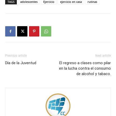
TAGS
adolescentes
Ejercicio
ejercicio en casa
rutinas
Previous article
Next article
Día de la Juventud
El regreso a clases como pilar
en la lucha contra el consumo
de alcohol y tabaco.