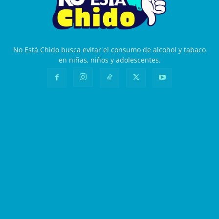
No Está Chido busca evitar el consumo de alcohol y tabaco
en niñas, niños y adolescentes.