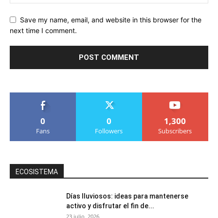
Save my name, email, and website in this browser for the
next time I comment.
0
0
1,300
Fans
Followers
Subscribers
ECOSISTEMA
Días lluviosos: ideas para mantenerse
activo y disfrutar el fin de...
23 julio, 2026