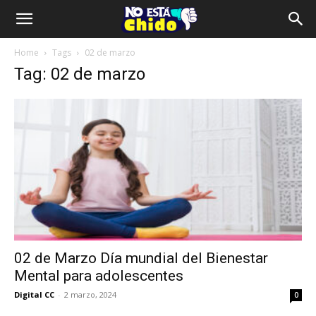
Home
Tags
02 de marzo
Tag: 02 de marzo
02 de Marzo Día mundial del Bienestar
Mental para adolescentes
Digital CC
-
2 marzo, 2024
0