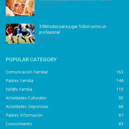
25 julio, 2019
3 Métodos para jugar fútbol como un
profesional
4 julio, 2019
POPULAR CATEGORY
Comunicación Familiar
163
Padres Familia
144
Niñ@s Familia
115
Actividades Culturales
90
Actividades Deportivas
88
Padres Información
87
Conocimiento
83