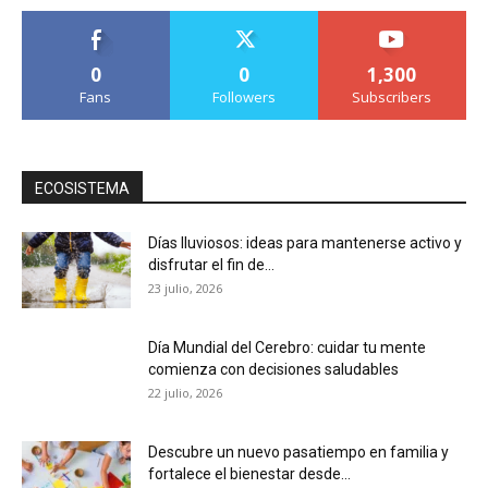
0
0
1,300
Fans
Followers
Subscribers
ECOSISTEMA
Días lluviosos: ideas para mantenerse activo y
disfrutar el fin de...
23 julio, 2026
Día Mundial del Cerebro: cuidar tu mente
comienza con decisiones saludables
22 julio, 2026
Descubre un nuevo pasatiempo en familia y
fortalece el bienestar desde...