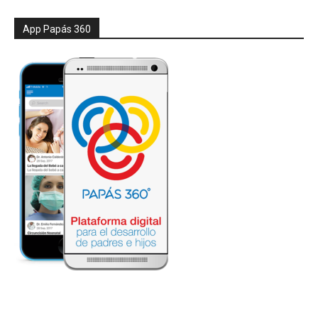
App Papás 360