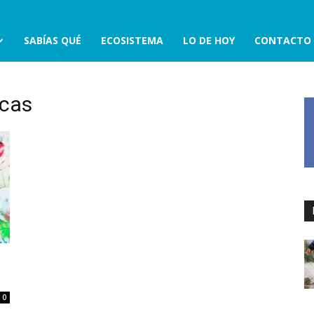
SABÍAS QUÉ
ECOSISTEMA
LO DE HOY
CONTACTO
icas
l
0