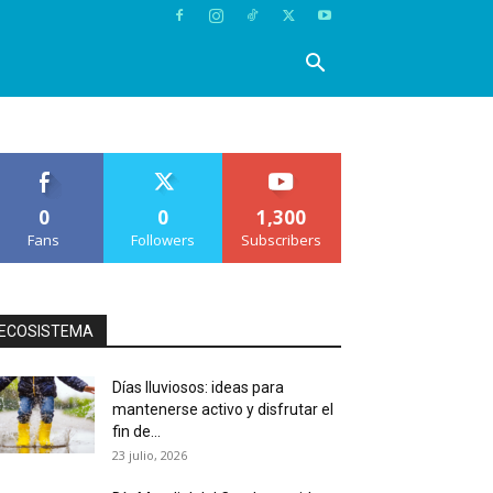
0
0
1,300
Fans
Followers
Subscribers
ECOSISTEMA
Días lluviosos: ideas para
mantenerse activo y disfrutar el
fin de...
23 julio, 2026