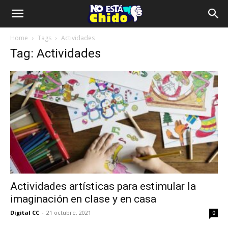
Home
Tags
Actividades
Tag: Actividades
Actividades artísticas para estimular la
imaginación en clase y en casa
Digital CC
-
21 octubre, 2021
0