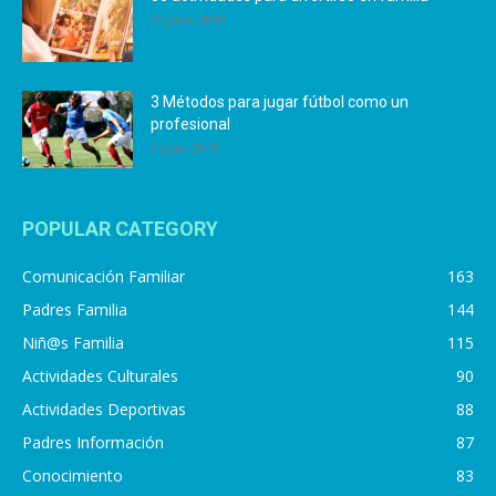
25 julio, 2019
3 Métodos para jugar fútbol como un
profesional
4 julio, 2019
POPULAR CATEGORY
Comunicación Familiar
163
Padres Familia
144
Niñ@s Familia
115
Actividades Culturales
90
Actividades Deportivas
88
Padres Información
87
Conocimiento
83