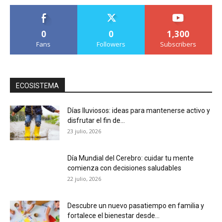
0
0
1,300
Fans
Followers
Subscribers
ECOSISTEMA
Días lluviosos: ideas para mantenerse activo y
disfrutar el fin de...
23 julio, 2026
Día Mundial del Cerebro: cuidar tu mente
comienza con decisiones saludables
22 julio, 2026
Descubre un nuevo pasatiempo en familia y
fortalece el bienestar desde...