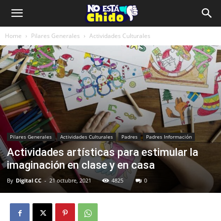
Home
Pilares Generales
Actividades Culturales
Pilares Generales
Actividades Culturales
Padres
Padres Información
Actividades artísticas para estimular la
imaginación en clase y en casa
By
Digital CC
-
21 octubre, 2021
4825
0