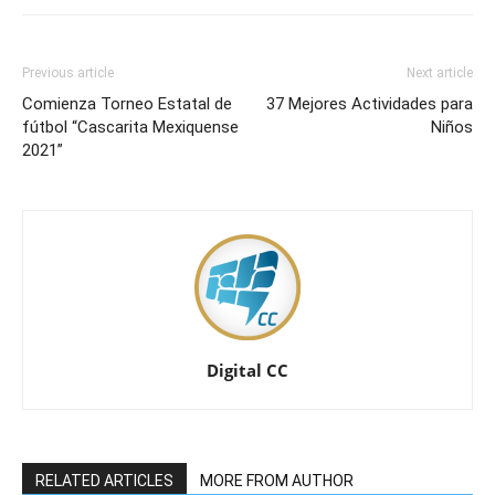
Previous article
Next article
Comienza Torneo Estatal de
37 Mejores Actividades para
fútbol “Cascarita Mexiquense
Niños
2021”
Digital CC
RELATED ARTICLES
MORE FROM AUTHOR