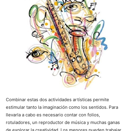
Combinar estas dos actividades artísticas permite
estimular tanto la imaginación como los sentidos. Para
llevarla a cabo es necesario contar con folios,
rotuladores, un reproductor de música y muchas ganas
de explorar la creatividad. Los menores pueden trabajar