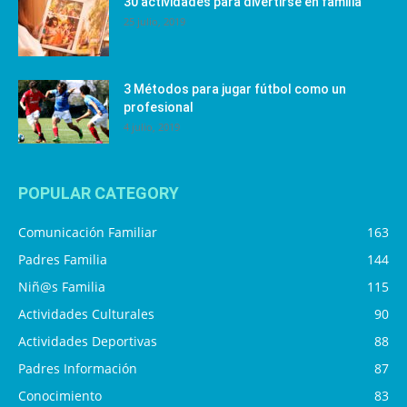
30 actividades para divertirse en familia
25 julio, 2019
3 Métodos para jugar fútbol como un
profesional
4 julio, 2019
POPULAR CATEGORY
Comunicación Familiar
163
Padres Familia
144
Niñ@s Familia
115
Actividades Culturales
90
Actividades Deportivas
88
Padres Información
87
Conocimiento
83