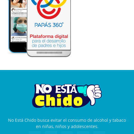
No Está Chido busca evitar el consumo de alcohol y tabaco
en niñas, niños y adolescentes.