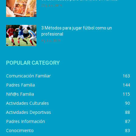
25 julio, 2019
3 Métodos para jugar fútbol como un
profesional
4 julio, 2019
POPULAR CATEGORY
Comunicación Familiar
163
Padres Familia
144
Niñ@s Familia
115
Actividades Culturales
90
Actividades Deportivas
88
Padres Información
87
Conocimiento
83