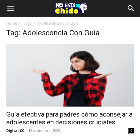
Home
Tags
Adolescencia Con Guía
Tag: Adolescencia Con Guía
Guía efectiva para padres cómo aconsejar a
adolescentes en decisiones cruciales
Digital CC
-
12 diciembre, 2023
0