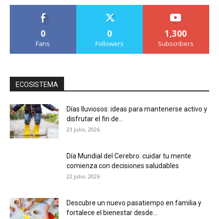
0
0
1,300
Fans
Followers
Subscribers
ECOSISTEMA
Días lluviosos: ideas para mantenerse activo y
disfrutar el fin de...
23 julio, 2026
Día Mundial del Cerebro: cuidar tu mente
comienza con decisiones saludables
22 julio, 2026
Descubre un nuevo pasatiempo en familia y
fortalece el bienestar desde...