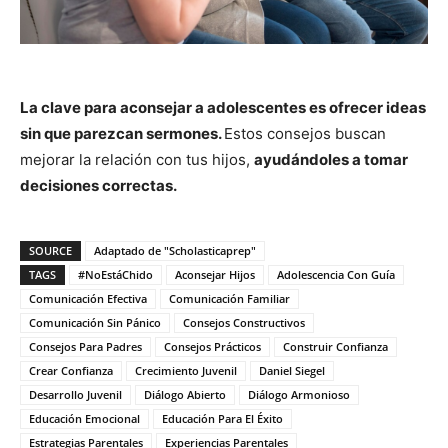
La clave para aconsejar a adolescentes es ofrecer ideas
sin que parezcan sermones.
Estos consejos buscan
mejorar la relación con tus hijos,
ayudándoles a tomar
decisiones correctas.
SOURCE
Adaptado de "Scholasticaprep"
TAGS
#NoEstáChido
Aconsejar Hijos
Adolescencia Con Guía
Comunicación Efectiva
Comunicación Familiar
Comunicación Sin Pánico
Consejos Constructivos
Consejos Para Padres
Consejos Prácticos
Construir Confianza
Crear Confianza
Crecimiento Juvenil
Daniel Siegel
Desarrollo Juvenil
Diálogo Abierto
Diálogo Armonioso
Educación Emocional
Educación Para El Éxito
Estrategias Parentales
Experiencias Parentales