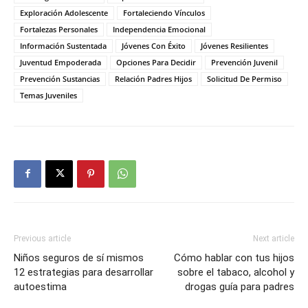
Exploración Adolescente
Fortaleciendo Vínculos
Fortalezas Personales
Independencia Emocional
Información Sustentada
Jóvenes Con Éxito
Jóvenes Resilientes
Juventud Empoderada
Opciones Para Decidir
Prevención Juvenil
Prevención Sustancias
Relación Padres Hijos
Solicitud De Permiso
Temas Juveniles
Previous article
Next article
Niños seguros de sí mismos
Cómo hablar con tus hijos
12 estrategias para desarrollar
sobre el tabaco, alcohol y
autoestima
drogas guía para padres