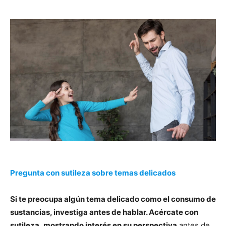
Pregunta con sutileza sobre temas delicados
Si te preocupa algún tema delicado como el consumo de
sustancias, investiga antes de hablar. Acércate con
sutileza
,
mostrando interés en su perspectiva
antes de