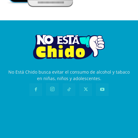
No Está Chido busca evitar el consumo de alcohol y tabaco
en niñas, niños y adolescentes.