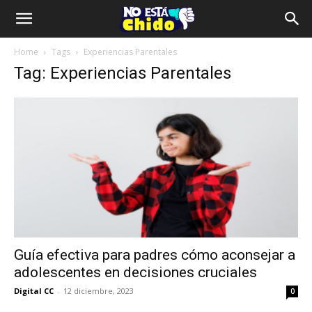
Home
Tags
Experiencias Parentales
Tag: Experiencias Parentales
Guía efectiva para padres cómo aconsejar a
adolescentes en decisiones cruciales
Digital CC
-
12 diciembre, 2023
0