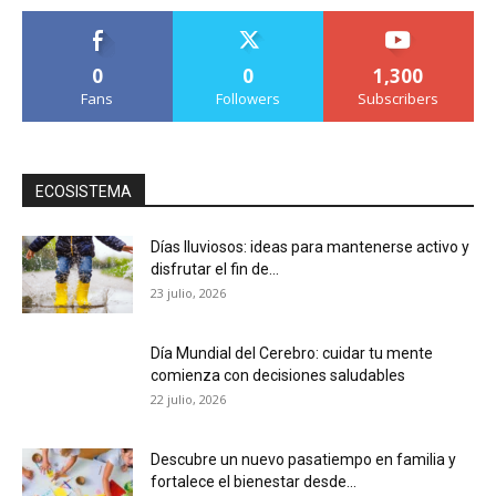
0
0
1,300
Fans
Followers
Subscribers
ECOSISTEMA
Días lluviosos: ideas para mantenerse activo y
disfrutar el fin de...
23 julio, 2026
Día Mundial del Cerebro: cuidar tu mente
comienza con decisiones saludables
22 julio, 2026
Descubre un nuevo pasatiempo en familia y
fortalece el bienestar desde...