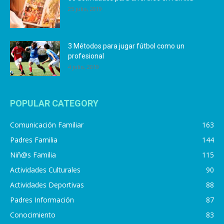
25 julio, 2019
3 Métodos para jugar fútbol como un
profesional
4 julio, 2019
POPULAR CATEGORY
Comunicación Familiar
163
Padres Familia
144
Niñ@s Familia
115
Actividades Culturales
90
Actividades Deportivas
88
Padres Información
87
Conocimiento
83