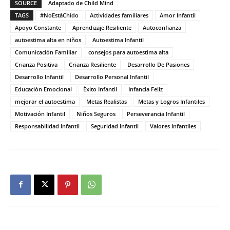
SOURCE
Adaptado de Child Mind
TAGS
#NoEstáChido
Actividades familiares
Amor Infantil
Apoyo Constante
Aprendizaje Resiliente
Autoconfianza
autoestima alta en niños
Autoestima Infantil
Comunicación Familiar
consejos para autoestima alta
Crianza Positiva
Crianza Resiliente
Desarrollo De Pasiones
Desarrollo Infantil
Desarrollo Personal Infantil
Educación Emocional
Éxito Infantil
Infancia Feliz
mejorar el autoestima
Metas Realistas
Metas y Logros Infantiles
Motivación Infantil
Niños Seguros
Perseverancia Infantil
Responsabilidad Infantil
Seguridad Infantil
Valores Infantiles