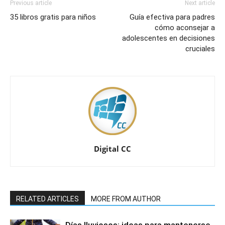
Previous article
Next article
35 libros gratis para niños
Guía efectiva para padres
cómo aconsejar a
adolescentes en decisiones
cruciales
Digital CC
RELATED ARTICLES
MORE FROM AUTHOR
Días lluviosos: ideas para mantenerse