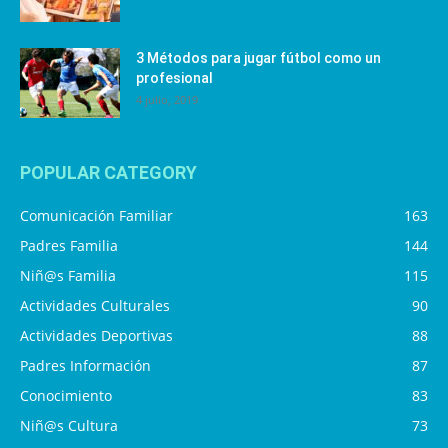
3 Métodos para jugar fútbol como un
profesional
4 julio, 2019
POPULAR CATEGORY
Comunicación Familiar
163
Padres Familia
144
Niñ@s Familia
115
Actividades Culturales
90
Actividades Deportivas
88
Padres Información
87
Conocimiento
83
Niñ@s Cultura
73