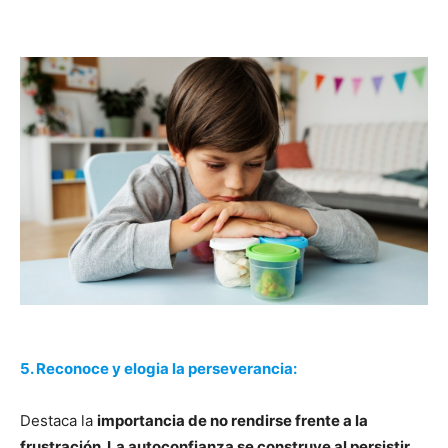
5. Reconoce y elogia la perseverancia:
Destaca la
importancia de no rendirse frente a la
frustración. La autoconfianza se construye al persistir