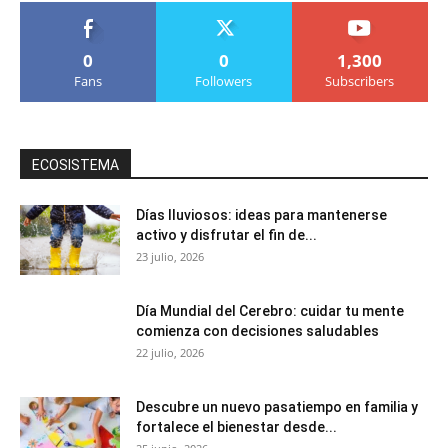
0
0
1,300
Fans
Followers
Subscribers
ECOSISTEMA
Días lluviosos: ideas para mantenerse
activo y disfrutar el fin de...
23 julio, 2026
Día Mundial del Cerebro: cuidar tu mente
comienza con decisiones saludables
22 julio, 2026
Descubre un nuevo pasatiempo en familia y
fortalece el bienestar desde...